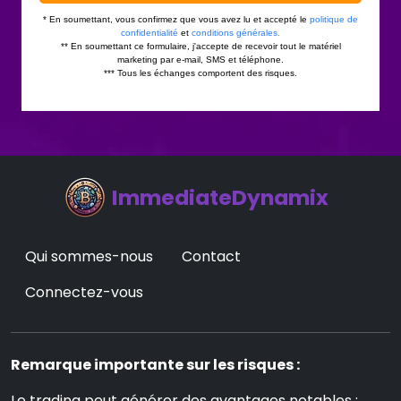
ImmediateDynamix
Qui sommes-nous
Contact
Connectez-vous
Remarque importante sur les risques :
Le trading peut générer des avantages notables ;