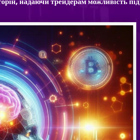
сторін, надаючи трейдерам можливість пі