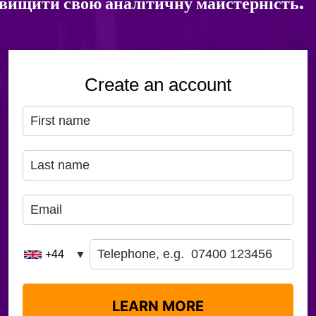
двищити свою аналітичну майстерність.