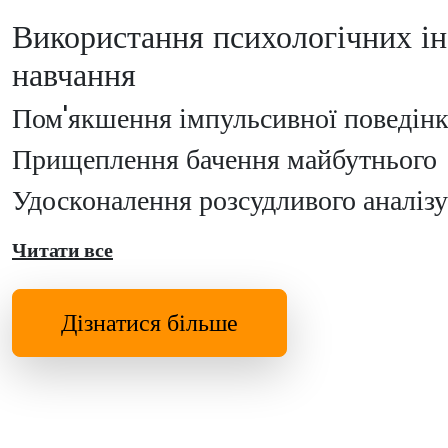
Використання психологічних ін
навчання
Пом'якшення імпульсивної поведін
Прищеплення бачення майбутнього
Удосконалення розсудливого аналізу
Читати все
Дізнатися більше