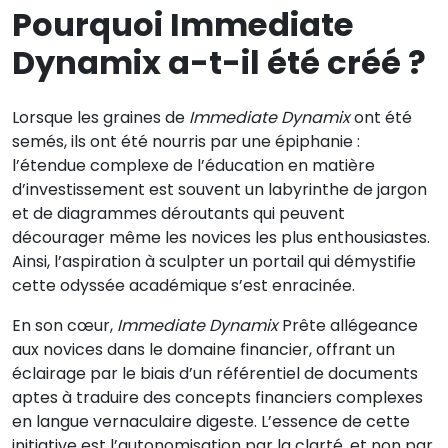
Pourquoi Immediate
Dynamix a-t-il été créé ?
Lorsque les graines de
Immediate Dynamix
ont été
semés, ils ont été nourris par une épiphanie :
l’étendue complexe de l’éducation en matière
d’investissement est souvent un labyrinthe de jargon
et de diagrammes déroutants qui peuvent
décourager même les novices les plus enthousiastes.
Ainsi, l’aspiration à sculpter un portail qui démystifie
cette odyssée académique s’est enracinée.
En son cœur,
Immediate Dynamix
Prête allégeance
aux novices dans le domaine financier, offrant un
éclairage par le biais d’un référentiel de documents
aptes à traduire des concepts financiers complexes
en langue vernaculaire digeste. L’essence de cette
initiative est l’autonomisation par la clarté, et non par