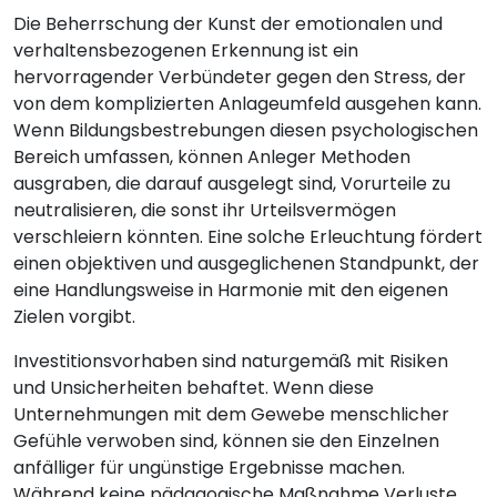
Die Beherrschung der Kunst der emotionalen und
verhaltensbezogenen Erkennung ist ein
hervorragender Verbündeter gegen den Stress, der
von dem komplizierten Anlageumfeld ausgehen kann.
Wenn Bildungsbestrebungen diesen psychologischen
Bereich umfassen, können Anleger Methoden
ausgraben, die darauf ausgelegt sind, Vorurteile zu
neutralisieren, die sonst ihr Urteilsvermögen
verschleiern könnten. Eine solche Erleuchtung fördert
einen objektiven und ausgeglichenen Standpunkt, der
eine Handlungsweise in Harmonie mit den eigenen
Zielen vorgibt.
Investitionsvorhaben sind naturgemäß mit Risiken
und Unsicherheiten behaftet. Wenn diese
Unternehmungen mit dem Gewebe menschlicher
Gefühle verwoben sind, können sie den Einzelnen
anfälliger für ungünstige Ergebnisse machen.
Während keine pädagogische Maßnahme Verluste