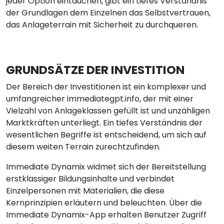
jeder Option eintauchen, gibt ein tiefes Verständnis
der Grundlagen dem Einzelnen das Selbstvertrauen,
das Anlageterrain mit Sicherheit zu durchqueren.
GRUNDSÄTZE DER INVESTITION
Der Bereich der Investitionen ist ein komplexer und
umfangreicher immediategpt.info, der mit einer
Vielzahl von Anlageklassen gefüllt ist und unzähligen
Marktkräften unterliegt. Ein tiefes Verständnis der
wesentlichen Begriffe ist entscheidend, um sich auf
diesem weiten Terrain zurechtzufinden.
Immediate Dynamix widmet sich der Bereitstellung
erstklassiger Bildungsinhalte und verbindet
Einzelpersonen mit Materialien, die diese
Kernprinzipien erläutern und beleuchten. Über die
Immediate Dynamix-App erhalten Benutzer Zugriff