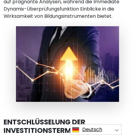
auf prägnante Analysen, während die Immediate
Dynamix-Überprüfungsfunktion Einblicke in die
Wirksamkeit von Bildungsinstrumenten bietet.
ENTSCHLÜSSELUNG DER
INVESTITIONSTERMINOLOGIE
Deutsch