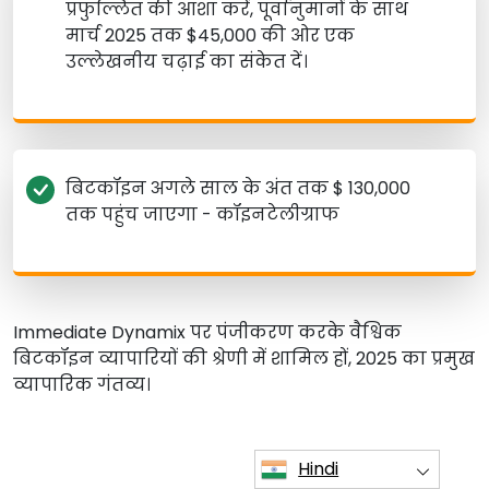
प्रफुल्लित की आशा करें, पूर्वानुमानों के साथ
मार्च 2025 तक $45,000 की ओर एक
उल्लेखनीय चढ़ाई का संकेत दें।
बिटकॉइन अगले साल के अंत तक $ 130,000
तक पहुंच जाएगा - कॉइनटेलीग्राफ
Immediate Dynamix पर पंजीकरण करके वैश्विक
बिटकॉइन व्यापारियों की श्रेणी में शामिल हों, 2025 का प्रमुख
व्यापारिक गंतव्य।
Hindi