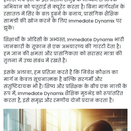
अभियान को चतुराई से क्यूरेट करता है। बिना मार्गदर्शन के
रसातल में सिर के बल डूबने के बजाय, प्रासंगिक शैक्षिक
सामग्री की खोज करने के लिए Immediate Dynamix पर
झुकें।
शिक्षार्थी के ओडिसी के अभ्यस्त, Immediate Dynamix भारी
जानकारी के तूफान से एक अभयारण्य की गारंटी देता है।
हम ज्ञान की क्षमता और प्रासंगिकता को सरासर मात्रा की
तुलना में उच्च संबंध में रखते हैं।
इसके अलावा, हम प्रतिज्ञा करते हैं कि निवेश कौशल का
मार्ग न केवल सूचनात्मक है बल्कि सरगर्मी और
संतुष्टिदायक भी है। शिष्य और प्रशिक्षक के बीच एक नाली के
रूप में, Immediate Dynamix शैक्षिक मुठभेड़ को रूपांतरित
करता है, इसे समृद्ध और रमणीय दोनों प्रदान करता है।