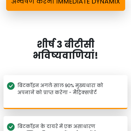
अन्वेषण करना IMMEDIATE DYNAMIX
शीर्ष 3 बीटीसी
भविष्यवाणियां!
बिटकॉइन अगले साल 90% मुख्यधारा को
अपनाने को प्राप्त करेगा - मैट्रिक्सपोर्ट
बिटकॉइन के दायरे में एक असाधारण