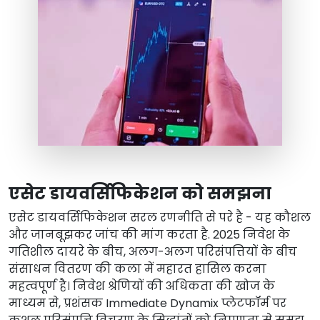
एसेट डायवर्सिफिकेशन को समझना
एसेट डायवर्सिफिकेशन सरल रणनीति से परे है - यह कौशल
और जानबूझकर जांच की मांग करता है. 2025 निवेश के
गतिशील दायरे के बीच, अलग-अलग परिसंपत्तियों के बीच
संसाधन वितरण की कला में महारत हासिल करना
महत्वपूर्ण है। निवेश श्रेणियों की अधिकता की खोज के
माध्यम से, प्रशंसक Immediate Dynamix प्लेटफॉर्म पर