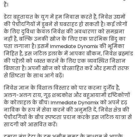
हैं।
डेटा बहुतायत के युग में हम निवास करते हैं, निवेश उद्यमों
की पेचीदगियों में डूबने से घबराहट हो सकती है। कई लोगों
के लिए दुविधा केवल निवेश की अवधारणा को समझना
नहीं है, बल्कि उनकी खोज के लिए एक प्रारंभिक बिंदु का
पता लगाना है। इसमें Immediate Dynamix की भूमिका
निहित है, इस जटिल इलाके में आपका बीकन, निवेश ब्रह्मांड
की पहेली को ध्वस्त करने के लिए एक व्यवस्थित निशान
बिछाता है। अपनी खोज को प्रोत्साहित करें और हमारी तरफ
से शिष्टता के साथ आगे बढ़ें।
निवेश ज्ञान के विशाल विस्तार को पार करना दुर्जेय है,
अलग-अलग राय, गूढ़ शब्दकोश और बहुआयामी दृष्टिकोणों
के कोलाहल के बीच। Immediate Dynamix को अपने दृढ़
नाविक के रूप में सेवा करने की अनुमति दें, निवेश क्षेत्र की
पेचीदगियों के बीच स्पष्टता प्रदान करके इस जटिल यात्रा से
सादगी को आसवित करें।
हमारा मंच डेटा के इस असीम समुद्र के माध्यम से आपके