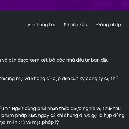
Về chúng tôi
Sự tiếp xúc
Đăng nhập
ền và cần được xem xét bởi các nhà đầu tư ban đầu.
hương mại và không đề cập đến bất kỳ công ty cụ thể
ầu tư. Người dùng phải nhận thức được nghĩa vụ thuế thu
i phạm pháp luật, ngay cả khi chúng được gọi là hợp đồng
ợc miễn trừ về mặt pháp lý.