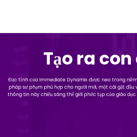
Tạo ra con
Đặc tính của Immediate Dynamix được neo trong niềm ti
pháp sư phạm phù hợp cho người mới, một cái gật đầu 
thông tin này chiếu sáng thế giới phức tạp của giáo dụ