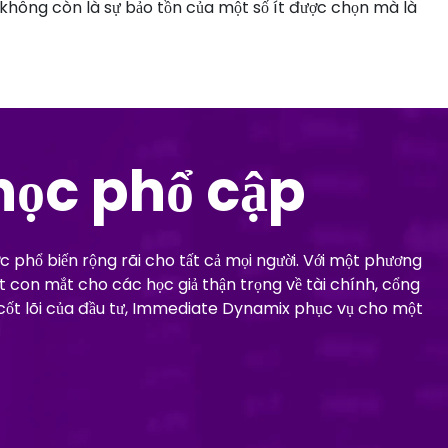
 không còn là sự bảo tồn của một số ít được chọn mà là
học phổ cập
phổ biến rộng rãi cho tất cả mọi người. Với một phương
con mắt cho các học giả thận trọng về tài chính, cổng
ý cốt lõi của đầu tư, Immediate Dynamix phục vụ cho một