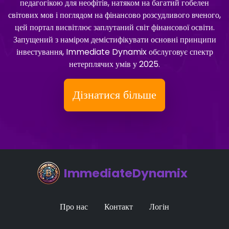
педагогікою для неофітів, натяком на багатий гобелен
світових мов і поглядом на фінансово розсудливого вченого,
цей портал висвітлює заплутаний світ фінансової освіти.
Запущений з наміром демістифікувати основні принципи
інвестування, Immediate Dynamix обслуговує спектр
нетерплячих умів у 2025.
Дізнатися більше
ImmediateDynamix
Про нас
Контакт
Логін