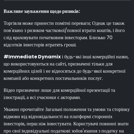
Важливе зауваження щодо ризиків:
Торгівля може принести помітні переваги; Однак це також
пов'язано з ризиком часткової/повної втрати коштів, і його
слід враховувати початковим інвесторам. Близько 70
відсотків інвесторів втратять гроші.
#Immediate Dynamix
і будь-які інші комерційні назви,
що використовуються на сайті, призначені тільки для
комерційних цілей і не відносяться до будь-якої конкретної
компанії або конкретних постачальників послуг.
Відео призначене лише для комерційної презентації та
ілюстрації, а всі учасники є акторами.
Уважно прочитайте Загальні положення та умови та сторінку
відмови від відповідальності на платформі сторонніх
інвесторів, перш ніж інвестувати. Користувачі повинні знати
про свої індивідуальні податкові зобов'язання з податку на