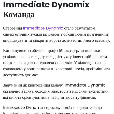
Immediate Dynamix
Команда
Створення
Immediate Dynamix
стало результатом
синергетичних зусиль візіонерів з об'єднуючим прагненням:
впорядкувати та відкрити ворота до інвестиційного всесвіту.
Виникнувши з гобелена професійних сфер, засновники
усвідомлювали складну складність, яку інвестиційна освіта
представляла для нетерплячих новачків. У відповідь на цю
головоломку вони розпочали хрестовий похід, щоб зміцнити
доступність для мас.
Задуманий як квінтесенція каналу, Immediate Dynamix
органічно з'єднує молодих інвесторів з мудрими експертами,
які вміють орієнтуватися в лабіринтах світу фінансів.
Immediate Dynamix спрямовує своїх покровителів до
індивідуального педагогічного контенту, гарантуючи