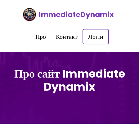
ImmediateDynamix
Про
Контакт
Логін
Про сайт Immediate
Dynamix