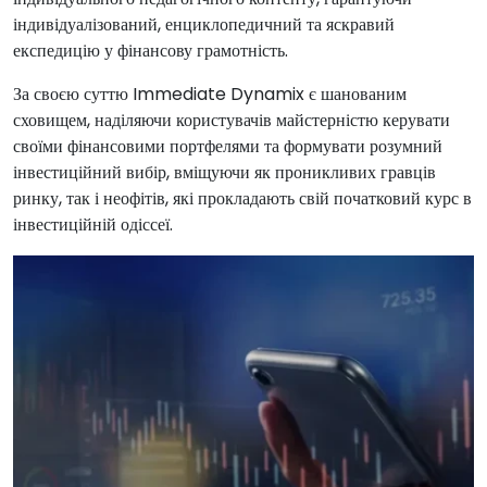
індивідуалізований, енциклопедичний та яскравий
експедицію у фінансову грамотність.
За своєю суттю Immediate Dynamix є шанованим
сховищем, наділяючи користувачів майстерністю керувати
своїми фінансовими портфелями та формувати розумний
інвестиційний вибір, вміщуючи як проникливих гравців
ринку, так і неофітів, які прокладають свій початковий курс в
інвестиційній одіссеї.