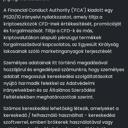
A Financial Conduct Authority ('FCA') kiadott egy
PS20/10 irányelvi nyilatkozatot, amely tiltja a
kriptoeszközök CFD-inek értékesítését, promócióját
és forgalmazását. Tiltja a CFD-k és más,
kriptovalutákon alapuló pénzügyi termékek
forgalmazásával kapcsolatos, az Egyesült Királyság
lakosainak szóló marketinganyagok terjesztését
Személyes adatainak itt történő megadásával
hozzájárul és engedélyezi számunkra, hogy személyes
adatait megosszuk kereskedési szolgáltatásokat
nyújtó harmadik felekkel az Adatvédelmi
irányelvekben és az Általános Szerződési
Feltételekben meghatározottak szerint.
Számos kereskedési lehetőség létezik, amelyeket a
kereskedő / felhasználó használhat - kereskedési
szoftverrel, emberi brókerek használatával vagy