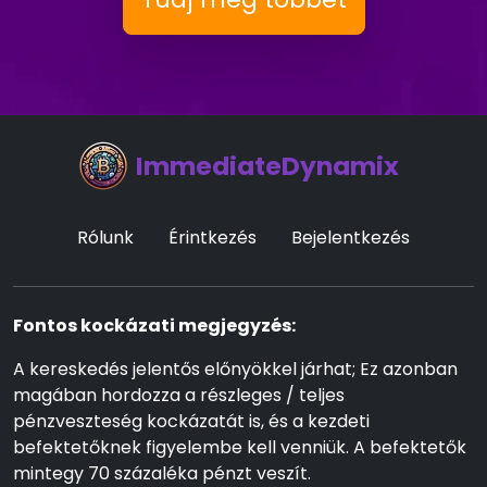
ImmediateDynamix
Rólunk
Érintkezés
Bejelentkezés
Fontos kockázati megjegyzés:
A kereskedés jelentős előnyökkel járhat; Ez azonban
magában hordozza a részleges / teljes
pénzveszteség kockázatát is, és a kezdeti
befektetőknek figyelembe kell venniük. A befektetők
mintegy 70 százaléka pénzt veszít.