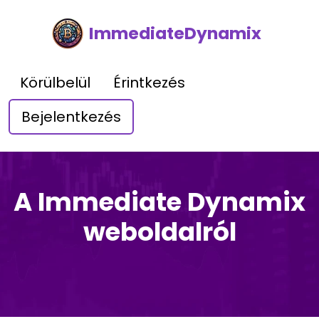
ImmediateDynamix
Körülbelül
Érintkezés
Bejelentkezés
A Immediate Dynamix
weboldalról