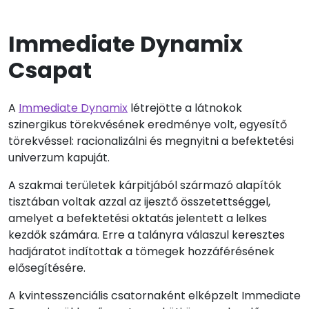
Immediate Dynamix
Csapat
A
Immediate Dynamix
létrejötte a látnokok
szinergikus törekvésének eredménye volt, egyesítő
törekvéssel: racionalizálni és megnyitni a befektetési
univerzum kapuját.
A szakmai területek kárpitjából származó alapítók
tisztában voltak azzal az ijesztő összetettséggel,
amelyet a befektetési oktatás jelentett a lelkes
kezdők számára. Erre a talányra válaszul keresztes
hadjáratot indítottak a tömegek hozzáférésének
elősegítésére.
A kvintesszenciális csatornaként elképzelt Immediate