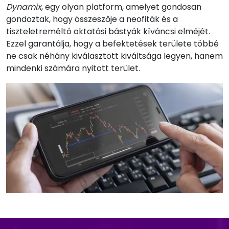
Dynamix
, egy olyan platform, amelyet gondosan
gondoztak, hogy összeszője a neofiták és a
tiszteletreméltó oktatási bástyák kíváncsi elméjét.
Ezzel garantálja, hogy a befektetések területe többé
ne csak néhány kiválasztott kiváltsága legyen, hanem
mindenki számára nyitott terület.