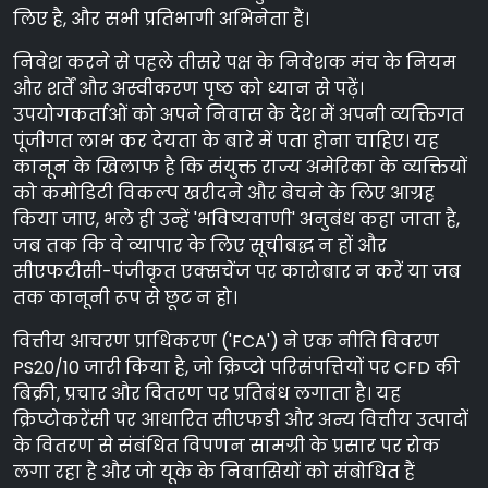
लिए है, और सभी प्रतिभागी अभिनेता हैं।
निवेश करने से पहले तीसरे पक्ष के निवेशक मंच के नियम
और शर्तें और अस्वीकरण पृष्ठ को ध्यान से पढ़ें।
उपयोगकर्ताओं को अपने निवास के देश में अपनी व्यक्तिगत
पूंजीगत लाभ कर देयता के बारे में पता होना चाहिए। यह
कानून के खिलाफ है कि संयुक्त राज्य अमेरिका के व्यक्तियों
को कमोडिटी विकल्प खरीदने और बेचने के लिए आग्रह
किया जाए, भले ही उन्हें 'भविष्यवाणी' अनुबंध कहा जाता है,
जब तक कि वे व्यापार के लिए सूचीबद्ध न हों और
सीएफटीसी-पंजीकृत एक्सचेंज पर कारोबार न करें या जब
तक कानूनी रूप से छूट न हो।
वित्तीय आचरण प्राधिकरण ('FCA') ने एक नीति विवरण
PS20/10 जारी किया है, जो क्रिप्टो परिसंपत्तियों पर CFD की
बिक्री, प्रचार और वितरण पर प्रतिबंध लगाता है। यह
क्रिप्टोकरेंसी पर आधारित सीएफडी और अन्य वित्तीय उत्पादों
के वितरण से संबंधित विपणन सामग्री के प्रसार पर रोक
लगा रहा है और जो यूके के निवासियों को संबोधित हैं