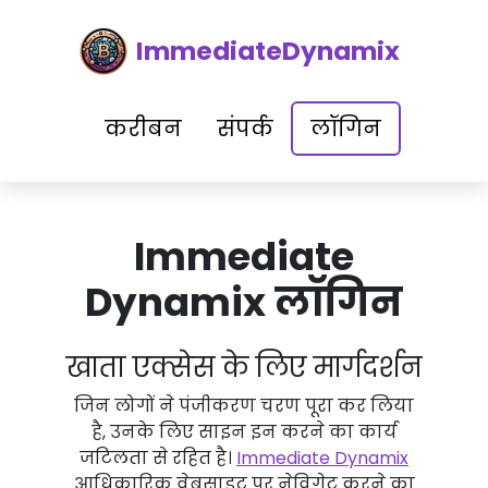
ImmediateDynamix
करीबन
संपर्क
लॉगिन
Immediate
Dynamix लॉगिन
खाता एक्सेस के लिए मार्गदर्शन
जिन लोगों ने पंजीकरण चरण पूरा कर लिया
है, उनके लिए साइन इन करने का कार्य
जटिलता से रहित है।
Immediate Dynamix
आधिकारिक वेबसाइट पर नेविगेट करने का